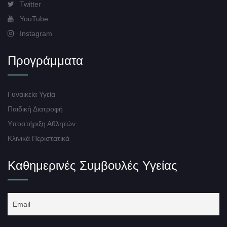
Twitter
YouTube
Instagram
Προγράμματα
Γυναικεία Υγεία
Παιδική Διατροφή
Υποστήριξη Αθλητών
Κλινικά Περιστατικά
Καθημερινές Συμβουλές Υγείας