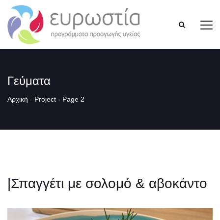
Γεύματα
Αρχική
-
Project
- Page 2
|Σπαγγέτι με σολομό & αβοκάντο