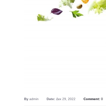
By
admin
Date:
Δεκ 29, 2022
Comment:
0