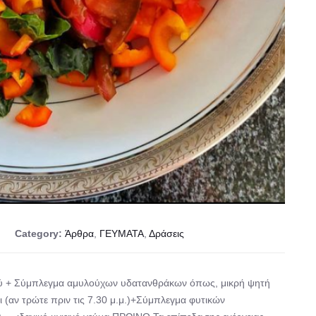
Category:
Άρθρα
,
ΓΕΥΜΑΤΑ
,
Δράσεις
ού + Σύμπλεγμα αμυλούχων υδατανθράκων όπως, μικρή ψητή
ι (αν τρώτε πριν τις 7.30 μ.μ.)+Σύμπλεγμα φυτικών