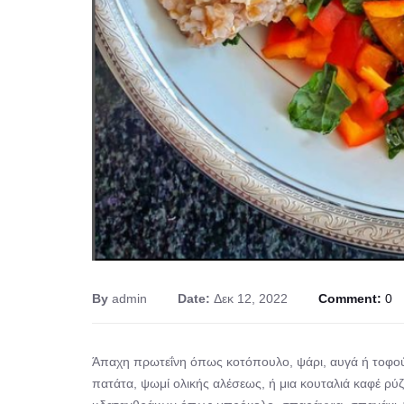
By
admin
Date:
Δεκ 12, 2022
Comment:
0
Άπαχη πρωτεΐνη όπως κοτόπουλο, ψάρι, αυγά ή τοφ
πατάτα, ψωμί ολικής αλέσεως, ή μια κουταλιά καφέ ρύζ