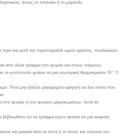
λαχανικών, όπως το σπανάκι ή το μαρούλι.
νι πριν και μετά την προετοιμασία ωμού κρέατος, πουλερικών,
ριά από άλλα τρόφιμα στο ψυγείο και στους πάγκους.
αν το κοτόπουλο φτάσει σε μια εσωτερική θερμοκρασία 74 ° C
εμα. Ποτέ μην βάζετε μαγειρεμένο φαγητό σε ένα πιάτο που
ια.
ια στο ψυγείο ή στο φούρνο μικροκυμάτων, ποτέ σε
 βεβαιωθείτε ότι τα τρόφιμα έχουν φτάσει σε μια ασφαλή
ατος και μακριά από τα οστά ή το λίπος και πλύνετε τον