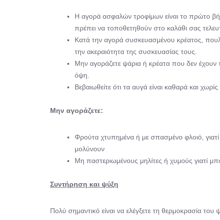
Η αγορά ασφαλών τροφίμων είναι το πρώτο βήμ
πρέπει να τοποθετηθούν στο καλάθι σας τελευ
Κατά την αγορά συσκευασμένου κρέατος, πουλε
την ακεραιότητα της συσκευασίας τους.
Μην αγοράζετε ψάρια ή κρέατα που δεν έχουν 
όψη.
Βεβαιωθείτε ότι τα αυγά είναι καθαρά και χωρ
Μην αγοράζετε:
Φρούτα χτυπημένα ή με σπασμένο φλοιό, γιατί 
μολύνουν
Μη παστεριωμένους μηλίτες ή χυμούς γιατί μπο
Συντήρηση και ψύξη
Πολύ σημαντικό είναι να ελέγξετε τη θερμοκρασία του 