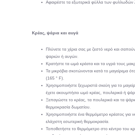
Αφαιρέστε τα εξωτερικά φύλλα των φυλλωδών 
K
ρέας, ψάρια και αυγά
Πλύνετε τα χέρια σας με ζεστό νερό και σαπού
ψαριών ή αυγών.
Κρατήστε τα ωμά κρέατα και τα υγρά τους μακ
Τα μικρόβια σκοτώνονται κατά το μαγείρεμα ότ
(165 ° F).
Χρησιμοποιήστε ξεχωριστά σκεύη για το μαγείρ
έχετε ακουμπήσει ωμό κρέας, πουλερικά ή ψάρ
Ξεπαγώστε το κρέας, τα πουλερικά και τα ψάρ
θερμοκρασία δωματίου.
Χρησιμοποιήστε ένα θερμόμετρο κρέατος για να
ελάχιστη εσωτερική θερμοκρασία.
Τοποθετήστε το θερμόμετρο στο κέντρο του κρέ