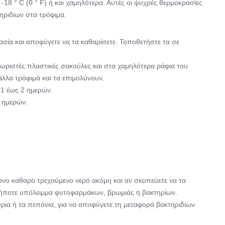
 -18 ° C (0 ° F) ή και χαμηλότερα. Αυτές οι ψυχρές θερμοκρασίες
ριδίων στα τρόφιμα.
ασία και αποφύγετε να τα καθαρίσετε. Τοποθετήστε τα σε
 χωριστές πλαστικές σακούλες και στα χαμηλότερα ράφια του
άλλα τρόφιμά και τα επιμολύνουν.
 1 έως 2 ημερών.
 ημερών.
ονο καθαρό τρεχούμενο νερό ακόμη και αν σκοπεύετε να τα
οδήποτε υπόλειμμα φυτοφαρμάκων, βρωμιάς ή βακτηρίων.
ρια ή τα πεπόνια, για να αποφύγετε τη μεταφορά βακτηριδίων