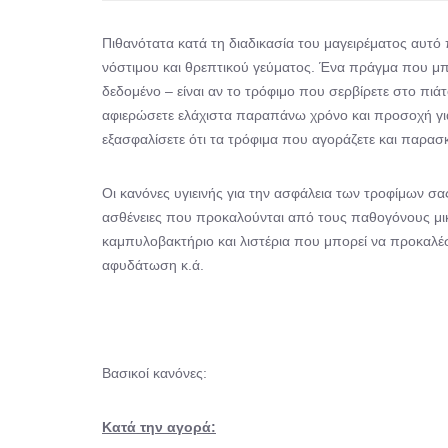
Πιθανότατα κατά τη διαδικασία του μαγειρέματος αυτό
νόστιμου και θρεπτικού γεύματος. Ένα πράγμα που μπο
δεδομένο – είναι αν το τρόφιμο που σερβίρετε στο πιάτο
αφιερώσετε ελάχιστα παραπάνω χρόνο και προσοχή γι
εξασφαλίσετε ότι τα τρόφιμα που αγοράζετε και παρασκ
Οι κανόνες υγιεινής για την ασφάλεια των τροφίμων σα
ασθένειες που προκαλούνται από τους παθογόνους 
καμπυλοβακτήριο και λιστέρια που μπορεί να προκαλέσο
αφυδάτωση κ.ά.
Βασικοί κανόνες:
Κατά την αγορά: