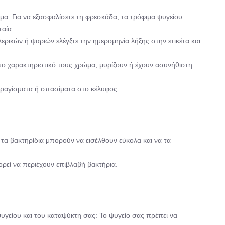
α. Για να εξασφαλίσετε τη φρεσκάδα, τα τρόφιμα ψυγείου
ταία.
ρικών ή ψαριών ελέγξτε την ημερομηνία λήξης στην ετικέτα και
το χαρακτηριστικό τους χρώμα, μυρίζουν ή έχουν ασυνήθιστη
ίς ραγίσματα ή σπασίματα στο κέλυφος.
τα βακτηρίδια μπορούν να εισέλθουν εύκολα και να τα
ρεί να περιέχουν επιβλαβή βακτήρια.
ψυγείου και του καταψύκτη σας: Το ψυγείο σας πρέπει να