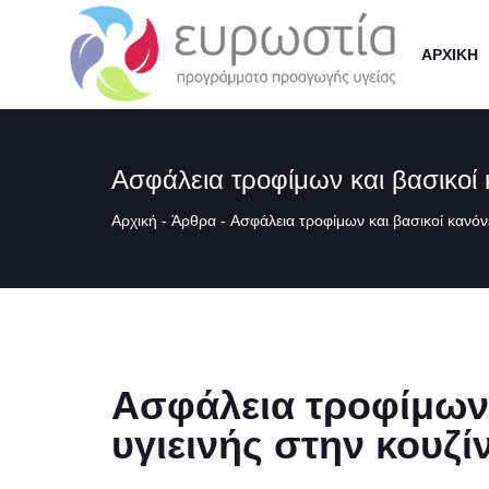
ΑΡΧΙΚΗ
Ασφάλεια τροφίμω
Αρχική
-
Άρθρα
-
Ασφάλεια τροφίμων και βα
Ασφάλεια τροφίμων 
υγιεινής στην κουζί