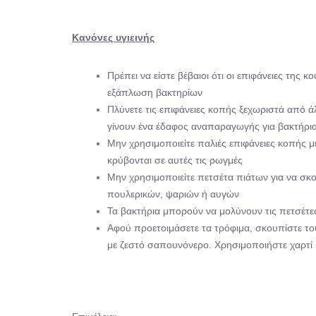
Κανόνες υγιεινής
Πρέπει να είστε βέβαιοι ότι οι επιφάνειες της κ
εξάπλωση βακτηρίων
Πλύνετε τις επιφάνειες κοπής ξεχωριστά από ά
γίνουν ένα έδαφος αναπαραγωγής για βακτήρια
Μην χρησιμοποιείτε παλιές επιφάνειες κοπής με
κρύβονται σε αυτές τις ρωγμές
Μην χρησιμοποιείτε πετσέτα πιάτων για να σκο
πουλερικών, ψαριών ή αυγών
Τα βακτήρια μπορούν να μολύνουν τις πετσέτε
Αφού προετοιμάσετε τα τρόφιμα, σκουπίστε του
με ζεστό σαπουνόνερο. Χρησιμοποιήστε χαρτί κ