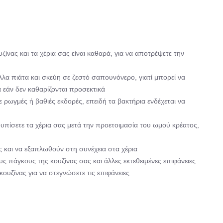
ουζίνας και τα χέρια σας είναι καθαρά, για να αποτρέψετε την
λλα πιάτα και σκεύη σε ζεστό σαπουνόνερο, γιατί μπορεί να
 εάν δεν καθαρίζονται προσεκτικά
 ρωγμές ή βαθιές εκδορές, επειδή τα βακτήρια ενδέχεται να
υπίσετε τα χέρια σας μετά την προετοιμασία του ωμού κρέατος,
ς και να εξαπλωθούν στη συνέχεια στα χέρια
ς πάγκους της κουζίνας σας και άλλες εκτεθειμένες επιφάνειες
ουζίνας για να στεγνώσετε τις επιφάνειες