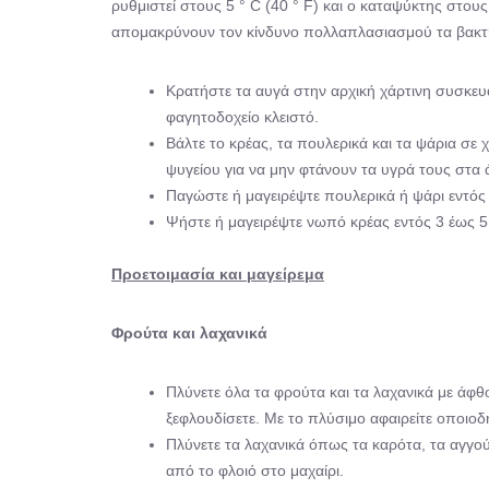
ρυθμιστεί στους 5 ° C (40 ° F) και ο καταψύκτης στους
απομακρύνουν τον κίνδυνο πολλαπλασιασμού τα βακτη
Κρατήστε τα αυγά στην αρχική χάρτινη συσκευ
φαγητοδοχείο κλειστό.
Βάλτε το κρέας, τα πουλερικά και τα ψάρια σε
ψυγείου για να μην φτάνουν τα υγρά τους στα 
Παγώστε ή μαγειρέψτε πουλερικά ή ψάρι εντός
Ψήστε ή μαγειρέψτε νωπό κρέας εντός 3 έως 5
Προετοιμασία και μαγείρεμα
Φρούτα και λαχανικά
Πλύνετε όλα τα φρούτα και τα λαχανικά με άφθ
ξεφλουδίσετε. Με το πλύσιμο αφαιρείτε οποι
Πλύνετε τα λαχανικά όπως τα καρότα, τα αγγού
από το φλοιό στο μαχαίρι.