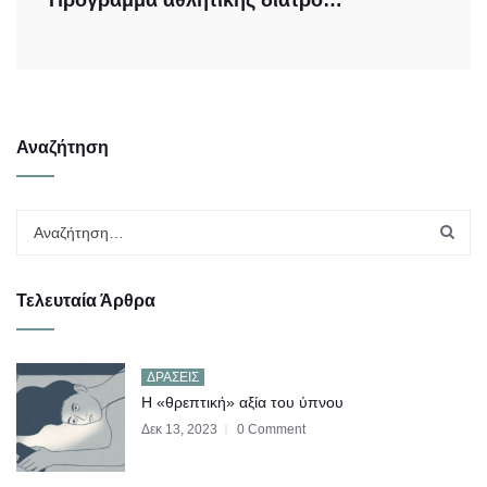
Πρόγραμμα αθλητικής διατροφής για δρομείς
Αναζήτηση
Τελευταία Άρθρα
ΔΡΆΣΕΙΣ
Η «θρεπτική» αξία του ύπνου
Δεκ 13, 2023
0 Comment