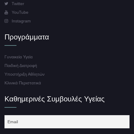
Twitter
YouTube
Instagram
Προγράμματα
Γυναικεία Υγεία
Παιδική Διατροφή
Υποστήριξη Αθλητών
Κλινικά Περιστατικά
Καθημερινές Συμβουλές Υγείας