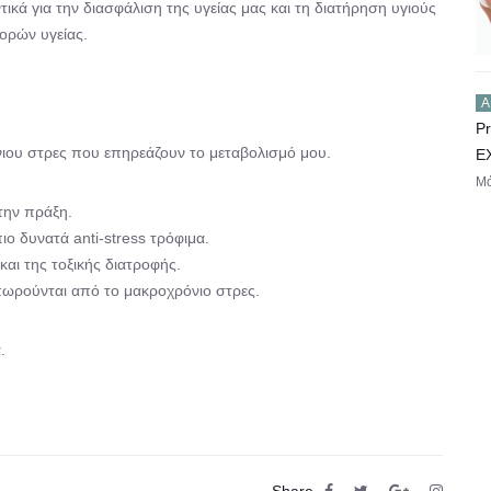
τικά για την διασφάλιση της υγείας μας και τη διατήρηση υγιούς
ορών υγείας.
Ά
Pr
ου στρες που επηρεάζουν το μεταβολισμό μου.
E
Μά
την πράξη.
ο δυνατά anti-stress τρόφιμα.
και της τοξικής διατροφής.
ωρούνται από το μακροχρόνιο στρες.
.