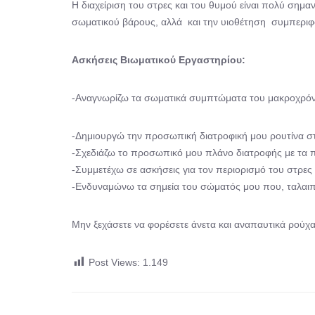
Η διαχείριση του στρες και του θυμού είναι πολύ σημαν
σωματικού βάρους, αλλά και την υιοθέτηση συμπεριφ
Ασκήσεις Βιωματικού Εργαστηρίου:
-Αναγνωρίζω τα σωματικά συμπτώματα του μακροχρόνι
-Δημιουργώ την προσωπική διατροφική μου ρουτίνα σ
-Σχεδιάζω το προσωπικό μου πλάνο διατροφής με τα πι
-Συμμετέχω σε ασκήσεις για τον περιορισμό του στρες 
-Ενδυναμώνω τα σημεία του σώματός μου που, ταλαιπ
Μην ξεχάσετε να φορέσετε άνετα και αναπαυτικά ρούχα
Post Views:
1.149