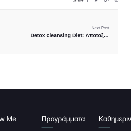
Share
Next Post
Detox cleansing Diet: Αποτοξίνωση σε όλα τα επίπεδα
ow Me
Προγράμματα
Καθημεριν