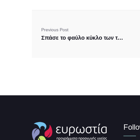
Previous Post
Σπάσε το φαύλο κύκλο των τοξινών
Foll