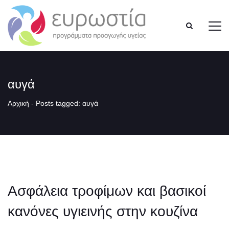
αυγά
Αρχική
-
Posts tagged: αυγά
Ασφάλεια τροφίμων και βασικοί
κανόνες υγιεινής στην κουζίνα