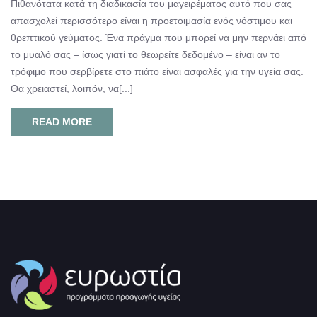
Πιθανότατα κατά τη διαδικασία του μαγειρέματος αυτό που σας
απασχολεί περισσότερο είναι η προετοιμασία ενός νόστιμου και
θρεπτικού γεύματος. Ένα πράγμα που μπορεί να μην περνάει από
το μυαλό σας – ίσως γιατί το θεωρείτε δεδομένο – είναι αν το
τρόφιμο που σερβίρετε στο πιάτο είναι ασφαλές για την υγεία σας.
Θα χρειαστεί, λοιπόν, να[...]
READ MORE