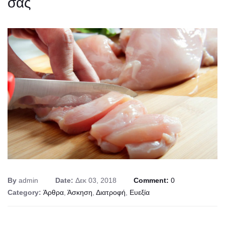
σας
By
admin
Date:
Δεκ 03, 2018
Comment:
0
Category:
Άρθρα
,
Άσκηση
,
Διατροφή
,
Ευεξία