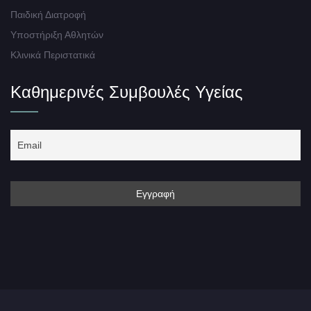
Παιδική Διατροφή
Υποστήριξη Αθλητών
Κλινικά Περιστατικά
Καθημερινές Συμβουλές Υγείας