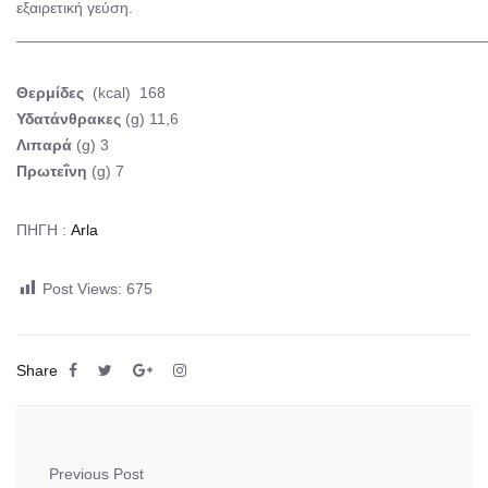
εξαιρετική γεύση.
______________________________________________________
Θερμίδες
(kcal) 168
Υδατάνθρακες
(g) 11,6
Λιπαρά
(g) 3
Πρωτεΐνη
(g) 7
ΠΗΓΗ :
Arla
Post Views:
675
Share
Previous Post