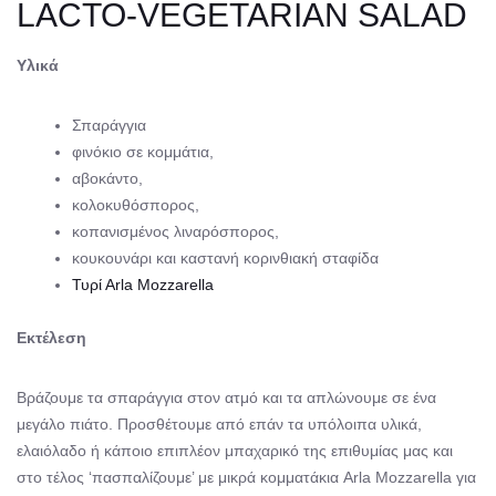
LACTO-VEGETARIAN SALAD
Υλικά
Σπαράγγια
φινόκιο σε κομμάτια,
αβοκάντο,
κολοκυθόσπορος,
κοπανισμένος λιναρόσπορος,
κουκουνάρι και καστανή κορινθιακή σταφίδα
Τυρί Αrla Mozzarella
Εκτέλεση
Βράζουμε τα σπαράγγια στον ατμό και τα απλώνουμε σε ένα
μεγάλο πιάτο. Προσθέτουμε από επάν τα υπόλοιπα υλικά,
ελαιόλαδο ή κάποιο επιπλέον μπαχαρικό της επιθυμίας μας και
στο τέλος ‘πασπαλίζουμε’ με μικρά κομματάκια Arla Mozzarella για