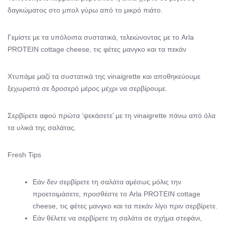
δαγκώματος στο μπολ γύρω από το μικρό πιάτο.
Γεμίστε με τα υπόλοιπα συστατικά, τελειώνοντας με το Arla
PROTEIN cottage cheese, τις φέτες μανγκο και τα πεκάν
Χτυπάμε μαζί τα συστατικά της vinaigrette και αποθηκεύουμε
ξεχωριστά σε δροσερό μέρος μέχρι να σερβίρουμε.
Σερβίρετε αφού πρώτα ‘ψεκάσετε’ με τη vinaigrette πάνω από όλα
τα υλικά της σαλάτας.
Fresh Tips
Εάν δεν σερβίρετε τη σαλάτα αμέσως μόλις την
προετοιμάσετε, προσθέστε το Arla PROTEIN cottage
cheese, τις φέτες μανγκο και τα πεκάν λίγο πριν σερβίρετε.
Εάν θέλετε να σερβίρετε τη σαλάτα σε σχήμα στεφάνι,