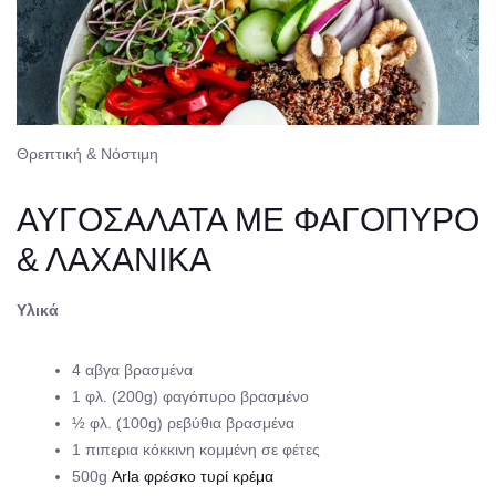
Θρεπτική & Νόστιμη
ΑΥΓΟΣΑΛΑΤΑ ΜΕ ΦΑΓΟΠΥΡΟ
& ΛΑΧΑΝΙΚΑ
Υλικά
4 αβγα βρασμένα
1 φλ. (200g) φαγόπυρο βρασμένο
½ φλ. (100g) ρεβύθια βρασμένα
1 πιπερια κόκκινη κομμένη σε φέτες
500g
Arla φρέσκο τυρί κρέμα