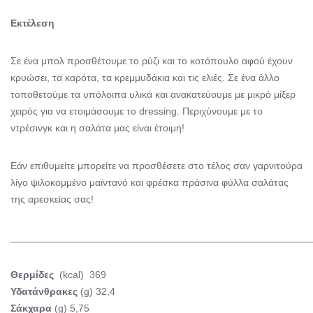
Εκτέλεση
Σε ένα μπολ προσθέτουμε το ρύζι και το κοτόπουλο αφού έχουν
κρυώσει, τα καρότα, τα κρεμμυδάκια και τις ελιές. Σε ένα άλλο
τοποθετούμε τα υπόλοιπα υλικά και ανακατεύουμε με μικρό μίξερ
χειρός για να ετοιμάσουμε το dressing. Περιχύνουμε με το
ντρέσινγκ και η σαλάτα μας είναι έτοιμη!
Εάν επιθυμείτε μπορείτε να προσθέσετε στο τέλος σαν γαρνιτούρα
λίγο ψιλοκομμένο μαϊντανό και φρέσκα πράσινα φύλλα σαλάτας
της αρεσκείας σας!
______________________________________________________
Θερμίδες
(kcal) 369
Υδατάνθρακες
(g) 32,4
Σάκχαρα
(g) 5,75