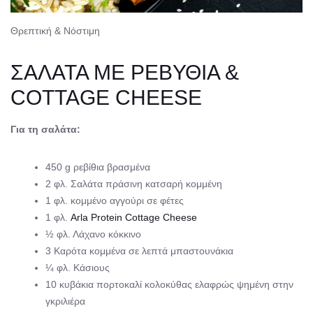
Θρεπτική & Νόστιμη
ΣΑΛΑΤΑ ΜΕ ΡΕΒΥΘΙΑ &
COTTAGE CHEESE
Για τη σαλάτα:
450 g ρεβίθια βρασμένα
2 φλ. Σαλάτα πράσινη κατσαρή κομμένη
1 φλ. κομμένο αγγούρι σε φέτες
1 φλ.
Arla Protein Cottage Cheese
½ φλ. Λάχανο κόκκινο
3 Καρότα κομμένα σε λεπτά μπαστουνάκια
¼ φλ. Κάσιους
10 κυβάκια πορτοκαλί κολοκύθας ελαφρώς ψημένη στην
γκριλιέρα