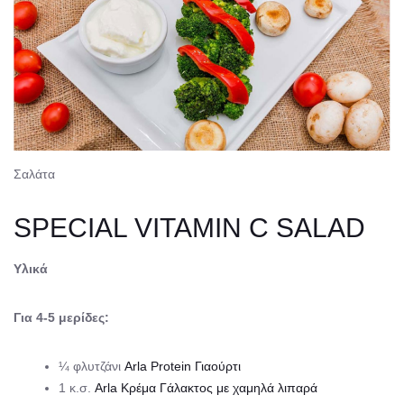
Σαλάτα
SPECIAL VITAMIN C SALAD
Υλικά
Για 4-5 μερίδες:
¼ φλυτζάνι
Arla Protein Γιαούρτι
1 κ.σ.
Arla Κρέμα Γάλακτος με χαμηλά λιπαρά