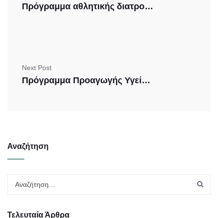
Πρόγραμμα αθλητικής διατροφής για δρομείς της Δρ. Άννας Παπαγεωργίου
Next Post
Πρόγραμμα Προαγωγής Υγείας και Σωματικής Ευεξίας στην Εργασία
Αναζήτηση
Τελευταία Άρθρα