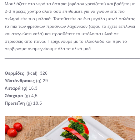
Μουλιάζετε στο νερό τα όσπρια (εφόσον χρειάζεται) και βράζετε με
2-3 πρέζες χοντρό αλάτι όσο επιθυμείτε για να γίνουν είτε πιο
σκληρά είτε πιο μαλακά. Τοποθετείτε σε ένα μεγάλο μπωλ σαλάτας
το mix των φρέσκων πράσινων λαχανικών (αφού τα έχετε ξεπλύνει
και στεγνώσει καλά) και προσθέτετε τα υπόλοιπα υλικά σε
στρώσεις από πάνω. Περιχύνουμε με το ελαιόλαδο και πριν το
σερβίρισμα αναμειγνύουμε όλα τα υλικά μαζί.
______________________________________________________
Θερμίδες
(kcal) 326
Υδατάνθρακες
(g) 29
Λιπαρά
(g) 16,3
Σάκχαρα
(g) 4,5
Πρωτεΐνη
(g) 18,5