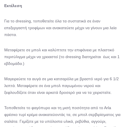
Εκτέλεση
Για το dressing, τοποθετείτε όλα τα συστατικά σε έναν
επεξεργαστή τροφίμων και ανακατεύετε μέχρι να γίνουν μια λεία
πάστα.
Μεταφέρετε σε μπολ και καλύπτετε την επιφάνεια με πλαστικό
περιτύλιγμα μέχρι να χρειαστεί (το dressing διατηρείται έως και 1
εβδομάδα.)
Μαγειρεύετε τα αυγά σε μια κατσαρόλα με βραστό νερό για 6 1/2
λεπτά. Μεταφέρετε σε ένα μπολ παγωμένου νερού και
ξεφλουδίζετε όταν είναι αρκετά δροσερό για να τα χειριστείτε.
Τοποθετείτε το φαγόπυρο και τη μισή ποσότητα από το Αrla
φρέσκο τυρί κρέμα ανακατεύοντάς τα, σε μπολ σερβιρίσματος για
σαλάτα. Γεμίζετε με τα υπόλοιπα υλικά, ρεβύθια, αγγούρι,