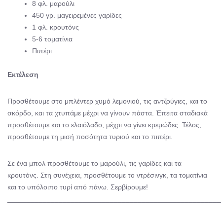
8 φλ. μαρούλι
450 γρ. μαγειρεμένες γαρίδες
1 φλ. κρουτόνς
5-6 τοματίνια
Πιπέρι
Εκτέλεση
Προσθέτουμε στο μπλέντερ χυμό λεμονιού, τις αντζούγιες, και το
σκόρδο, και τα χτυπάμε μέχρι να γίνουν πάστα. Έπειτα σταδιακά
προσθέτουμε και το ελαιόλαδο, μέχρι να γίνει κρεμώδες. Τέλος,
προσθέτουμε τη μισή ποσότητα τυριού και το πιπέρι.
Σε ένα μπολ προσθέτουμε το μαρούλι, τις γαρίδες και τα
κρουτόνς. Στη συνέχεια, προσθέτουμε το ντρέσινγκ, τα τοματίνια
και το υπόλοιπο τυρί από πάνω. Σερβίρουμε!
______________________________________________________