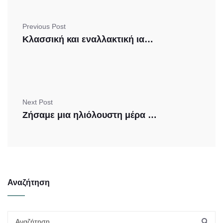
Previous Post
Kλασσική και εναλλακτική ιατρική. Αντίπαλα στρατόπεδα;
Next Post
Zήσαμε μια ηλιόλουστη μέρα ευεξίας!
Αναζήτηση