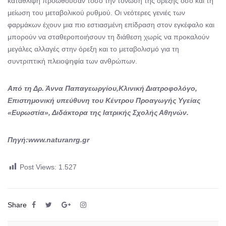
κατάθλιψη προωθούσαν τόσο την τόνωση της όρεξης όσο και τη
μείωση του μεταβολικού ρυθμού. Οι νεότερες γενιές των
φαρμάκων έχουν μια πιο εστιασμένη επίδραση στον εγκέφαλο και
μπορούν να σταθεροποιήσουν τη διάθεση χωρίς να προκαλούν
μεγάλες αλλαγές στην όρεξη και το μεταβολισμό για τη
συντριπτική πλειοψηφία των ανθρώπων.
Από τη Δρ. Άννα Παπαγεωργίου,
Κλινική Διατροφολόγο,
Επιστημονική υπεύθυνη του Κέντρου Προαγωγής Υγείας
«Ευρωστία», Διδάκτορα της Ιατρικής Σχολής Αθηνών.
Πηγή
:www.naturanrg.gr
Post Views:
1.527
Share