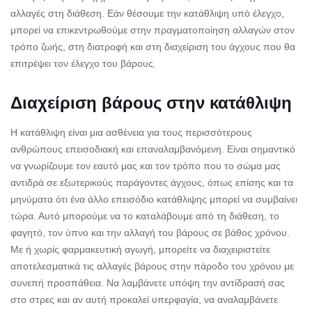
αλλαγές στη διάθεση. Εάν θέσουμε την κατάθλιψη υπό έλεγχο,
μπορεί να επικεντρωθούμε στην πραγματοποίηση αλλαγών στον
τρόπο ζωής, στη διατροφή και στη διαχείριση του άγχους που θα
επιτρέψει τον έλεγχο του βάρους.
Διαχείριση βάρους στην κατάθλιψη
Η κατάθλιψη είναι μια ασθένεια για τους περισσότερους
ανθρώπους επεισοδιακή και επαναλαμβανόμενη. Είναι σημαντικό
να γνωρίζουμε τον εαυτό μας και τον τρόπο που το σώμα μας
αντιδρά σε εξωτερικούς παράγοντες άγχους, όπως επίσης και τα
μηνύματα ότι ένα άλλο επεισόδιο κατάθλιψης μπορεί να συμβαίνει
τώρα. Αυτό μπορούμε να το καταλάβουμε από τη διάθεση, το
φαγητό, τον ύπνο και την αλλαγή του βάρους σε βάθος χρόνου.
Με ή χωρίς φαρμακευτική αγωγή, μπορείτε να διαχειριστείτε
αποτελεσματικά τις αλλαγές βάρους στην πάροδο του χρόνου με
συνεπή προσπάθεια. Να λαμβάνετε υπόψη την αντίδρασή σας
στο στρες και αν αυτή προκαλεί υπερφαγία, να αναλαμβάνετε