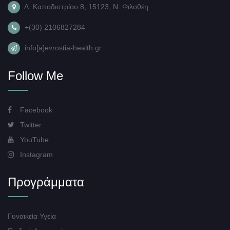
Λ. Καποδιστρίου 8, 15123, Ν. Φιλοθέη
+(30) 2106827284
info[a]evrostia-health.gr
Follow Me
Facebook
Twitter
YouTube
Instagram
Προγράμματα
Γυναικεία Υγεία