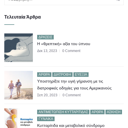
Τελευταία Άρθρα
ΔΡΆΣΕΙΣ
Η «θρεπτική» αξία του ύπνου
Δεκ 13, 2023
0 Comment
ΆΡΘΡΑ
ΔΙΑΤΡΟΦΉ
ΕΥΕΞΊΑ
Υποστηρίξτε την υγιή γήρανση με τις
διατροφικές οδηγίες για τους Αμερικανούς
Σεπ 20, 2023
0 Comment
AΝΤΙΜΕΤΏΠΙΣΗ ΚΥΤΤΑΡΊΤΙΔΑΣ
ΆΡΘΡΑ
ΆΣΚΗΣΗ
ΓΥΝΑΊΚΑ
Κυτταρίτιδα και μεταβολικό σύνδρομο