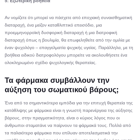
5: Εξωτερική βοήθεια
Αν νομίζετε ότι μπορεί να πάσχετε από εποχιακή συναισθηματική
διαταραχή, ένα μείζον καταθλιπτικό επεισόδιο, μια
προεμμηνορροϊκή δυσφορική διαταραχή ή μια διατροφική
διαταραχή όπως η βουλιμία, θα επωφεληθείτε από την ομιλία με
έναν ψυχολόγο – επαγγελματία ψυχικής υγείας. Παράλληλα, με τη
βοήθεια ειδικού διατροφολόγου μπορείτε να ακολουθήσετε ένα
ολοκληρωμένο σχέδιο ψυχολογικής θεραπείας.
Τα φάρμακα συμβάλλουν την
αύξηση του σωματικού βάρους;
Ένα από τα σημαντικότερα εμπόδια για την επιτυχή θεραπεία της
κατάθλιψης με φάρμακα είναι η γνωστή παρενέργεια της αύξησης
βάρους, στην πραγματικότητα, είναι ο κύριος λόγος που οι
άνθρωποι σταματάνε να παίρνουν τα φάρμακά τους. Πολλά από
τα παλαιότερα φάρμακα που επίλυαν αποτελεσματικά την