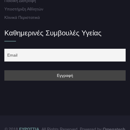
Παιδική Διατροφή
Υποστήριξη Αθλητών
Κλινικά Περιστατικά
Καθημερινές Συμβουλές Υγείας
© 2018
ΕΥΡΩΣΤΙΑ
. All Rights Reserved. Powered by
Omegatech