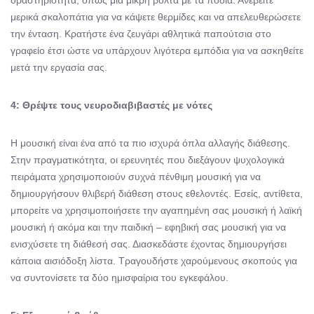
δραστηριότητα, όπως μια μικρή βόλτα με τα πόδια. Ανεβείτε
μερικά σκαλοπάτια για να κάψετε θερμίδες και να απελευθερώσετε
την ένταση. Κρατήστε ένα ζευγάρι αθλητικά παπούτσια στο
γραφείο έτσι ώστε να υπάρχουν λιγότερα εμπόδια για να ασκηθείτε
μετά την εργασία σας.
4: Θρέψτε τους νευροδιαβιβαστές με νότες
Η μουσική είναι ένα από τα πιο ισχυρά όπλα αλλαγής διάθεσης.
Στην πραγματικότητα, οι ερευνητές που διεξάγουν ψυχολογικά
πειράματα χρησιμοποιούν συχνά πένθιμη μουσική για να
δημιουργήσουν θλιβερή διάθεση στους εθελοντές. Εσείς, αντίθετα,
μπορείτε να χρησιμοποιήσετε την αγαπημένη σας μουσική ή λαϊκή
μουσική ή ακόμα και την παιδική – εφηβική σας μουσική για να
ενισχύσετε τη διάθεσή σας. Διασκεδάστε έχοντας δημιουργήσει
κάποια αισιόδοξη λίστα. Τραγουδήστε χαρούμενους σκοπούς για
να συντονίσετε τα δύο ημισφαίρια του εγκεφάλου.