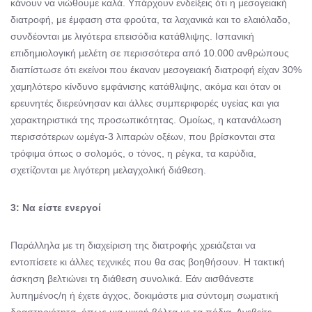
κάνουν να νιώθουμε καλά. Υπάρχουν ενδείξεις ότι η μεσογειακή
διατροφή, με έμφαση στα φρούτα, τα λαχανικά και το ελαιόλαδο,
συνδέονται με λιγότερα επεισόδια κατάθλιψης. Ισπανική
επιδημιολογική μελέτη σε περισσότερα από 10.000 ανθρώπους
διαπίστωσε ότι εκείνοι που έκαναν μεσογειακή διατροφή είχαν 30%
χαμηλότερο κίνδυνο εμφάνισης κατάθλιψης, ακόμα και όταν οι
ερευνητές διερεύνησαν και άλλες συμπεριφορές υγείας και για
χαρακτηριστικά της προσωπικότητας. Ομοίως, η κατανάλωση
περισσότερων ωμέγα-3 λιπαρών οξέων, που βρίσκονται στα
τρόφιμα όπως ο σολομός, ο τόνος, η ρέγκα, τα καρύδια,
σχετίζονται με λιγότερη μελαγχολική διάθεση.
3: Να είστε ενεργοί
Παράλληλα με τη διαχείριση της διατροφής χρειάζεται να
εντοπίσετε κι άλλες τεχνικές που θα σας βοηθήσουν. Η τακτική
άσκηση βελτιώνει τη διάθεση συνολικά. Εάν αισθάνεστε
λυπημένος/η ή έχετε άγχος, δοκιμάστε μια σύντομη σωματική