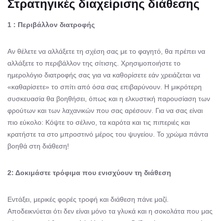
Στρατηγικές διαχείρισης διάθεσης
1 : Περιβάλλον διατροφής
Αν θέλετε να αλλάξετε τη σχέση σας με το φαγητό, θα πρέπει να
αλλάξετε το περιβάλλον της σίτισης. Χρησιμοποιήστε το
ημερολόγιο διατροφής σας για να καθορίσετε εάν χρειάζεται να
«καθαρίσετε» το σπίτι από όσα σας επιβαρύνουν. Η μικρότερη
συσκευασία θα βοηθήσει, όπως και η ελκυστική παρουσίαση των
φρούτων και των λαχανικών που σας αρέσουν. Για να σας είναι
πιο εύκολο: Κόψτε το σέλινο, τα καρότα και τις πιπεριές και
κρατήστε τα στο μπροστινό μέρος του ψυγείου. Το χρώμα πάντα
βοηθά στη διάθεση!
2: Δοκιμάστε τρόφιμα που ενισχύουν τη διάθεση
Εντάξει, μερικές φορές τροφή και διάθεση πάνε μαζί.
Αποδεικνύεται ότι δεν είναι μόνο τα γλυκά και η σοκολάτα που μας