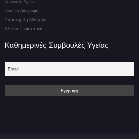
Γυναικεία Υγεία
Παιδική Διατροφή
Υποστήριξη Αθλητών
Κλινικά Περιστατικά
Καθημερινές Συμβουλές Υγείας