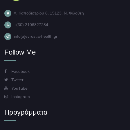
Λ. Καποδιστρίου 8, 15123, Ν. Φιλοθέη
+(30) 2106827284
info[a]evrostia-health.gr
Follow Me
Facebook
Twitter
YouTube
Instagram
Προγράμματα