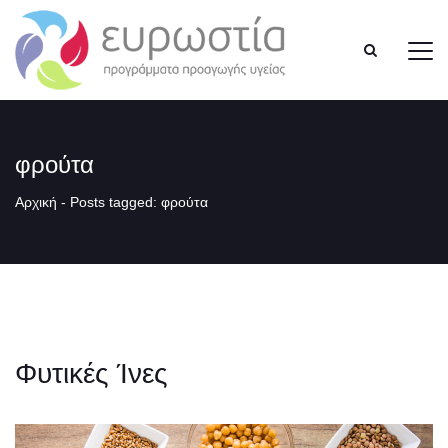
φρούτα
Αρχική
-
Posts tagged: φρούτα
Φυτικές Ίνες