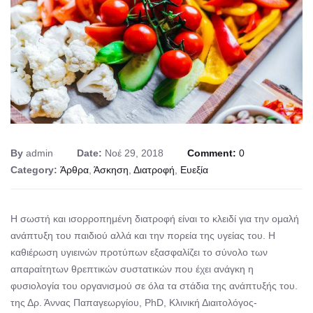
By
admin
Date:
Νοέ 29, 2018
Comment:
0
Category:
Άρθρα
,
Άσκηση
,
Διατροφή
,
Ευεξία
Η σωστή και ισορροπημένη διατροφή είναι το κλειδί για την ομαλή
ανάπτυξη του παιδιού αλλά και την πορεία της υγείας του. Η
καθιέρωση υγιεινών προτύπων εξασφαλίζει το σύνολο των
απαραίτητων θρεπτικών συστατικών που έχει ανάγκη η
φυσιολογία του οργανισμού σε όλα τα στάδια της ανάπτυξής του.
της Δρ. Άννας Παπαγεωργίου, PhD, Κλινική Διαιτολόγος-