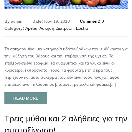
By
admin
Date:
Ιούν 19, 2018
Comment:
0
Category:
Άρθρα
,
Άσκηση
,
Διατροφή
,
Ευεξία
Τα σάκχαρα είναι μια κατηγορία υδατανθράκων που ευθύνονται για
την αύξηση του βάρους και την επιβάρυνση της υγείας. Τα
επεξεργασμένα τρόφιμα, τα αναψυκτικά και τα γλυκά είναι οι
κυριότεροι εκπρόσωποί τους. Τα φρούτα με τη σειρά τους
περιέχουν και αυτά σάκχαρα που δεν είναι τόσο “ένοχα”, αφού
επιπλέον είναι πλούσια σε βιταμίνες, μέταλλα και φυτικές[...]
READ MORE
Tρεις μύθοι και 2 αλήθειες για την
αποτοξίνωση!