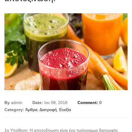
By
admin
Date:
Ιαν 08, 2018
Comment:
0
Category:
Άρθρα
,
Διατροφή
,
Ευεξία
1η Υπόθεση: Η αποτοξίνωση είναι ένα πρόγραμμα διατροφής