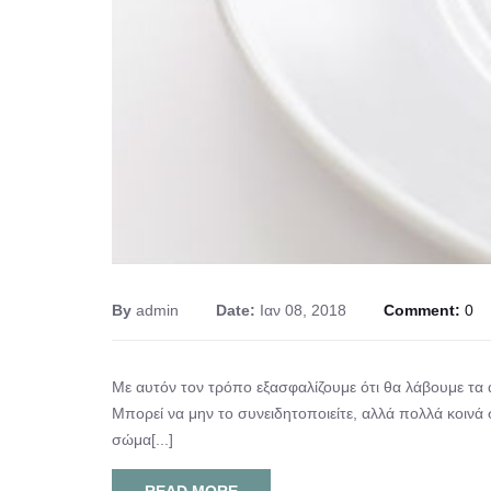
By
admin
Date:
Ιαν 08, 2018
Comment:
0
Με αυτόν τον τρόπο εξασφαλίζουμε ότι θα λάβουμε τα 
Μπορεί να μην το συνειδητοποιείτε, αλλά πολλά κοινά 
σώμα[...]
READ MORE