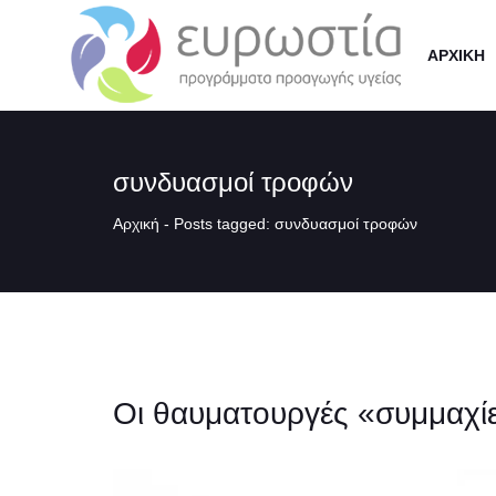
ΑΡΧΙΚΗ
συνδυασμοί τροφών
Αρχική
-
Posts tagged: συνδυασμοί τροφών
Οι θαυματουργές «συμμαχί