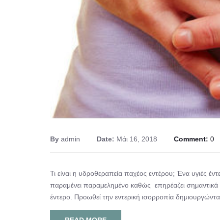
By
admin
Date:
Μάι 16, 2018
Comment:
0
Τι είναι η υδροθεραπεία παχέος εντέρου; Ένα υγιές έντ
παραμένει παραμελημένο καθώς επηρέαζει σημαντικά τ
έντερο. Προωθεί την εντερική ισορροπία δημιουργώντας
READ MORE