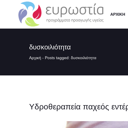
ΑΡΧΙΚΗ
δυσκοιλιότητα
Αρχική
-
Posts tagged: δυσκοιλιότητα
Υδροθεραπεία παχεός εντέρ