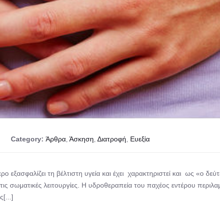
Category:
Άρθρα
,
Άσκηση
,
Διατροφή
,
Ευεξία
ερο εξασφαλίζει τη βέλτιστη υγεία και έχει χαρακτηριστεί και ως «ο δε
ις σωματικές λειτουργίες. Η υδροθεραπεία του παχέος εντέρου περιλ
[...]