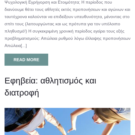
Ψυχολογική Εγρήγορση και Ετοιμότητα; Η περίοδος που
διανύουμε θέτει τους αθλητές εκτός προπονήσεων και αγώνων και
ταυτόχρονα καλούνται να επιδείξουν υπευθυνότητα, μένοντας στο
σπίτι τους (λειτουργώντας και ως πρότυπα για τον υπόλοιπο
πληθυσμό!) Η συγκεκριμένη χρονική περίοδος εγείρει τους εξής
προβληματισμούς: Απώλεια ρυθμού λόγω έλλειψης προπονήσεων
Απώλεια[...]
READ MORE
Εφηβεία: αθλητισμός και
διατροφή