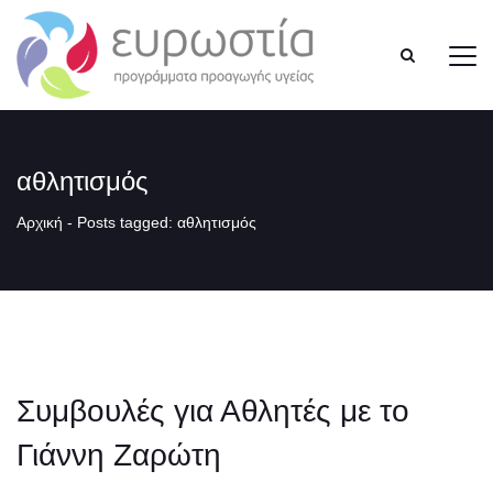
αθλητισμός
Αρχική
-
Posts tagged: αθλητισμός
Συμβουλές για Αθλητές με το
Γιάννη Ζαρώτη