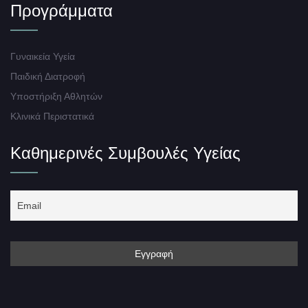
Προγράμματα
Γυναικεία Υγεία
Παιδική Διατροφή
Υποστήριξη Αθλητών
Κλινικά Περιστατικά
Καθημερινές Συμβουλές Υγείας