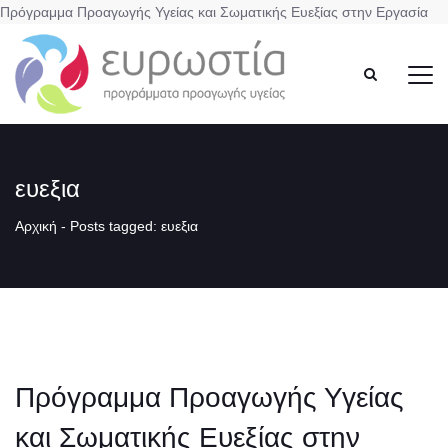
Πρόγραμμα Προαγωγής Υγείας και Σωματικής Ευεξίας στην Εργασία
ευεξια
Αρχική
-
Posts tagged: ευεξια
Πρόγραμμα Προαγωγής Υγείας
και Σωματικής Ευεξίας στην