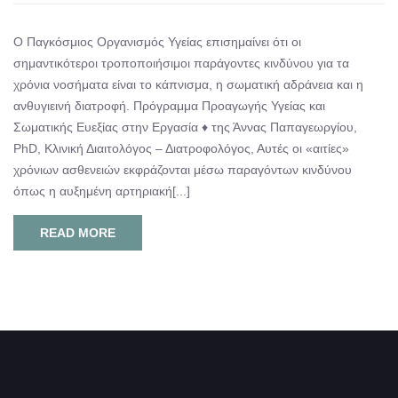
Ο Παγκόσμιος Οργανισμός Υγείας επισημαίνει ότι οι
σημαντικότεροι τροποποιήσιμοι παράγοντες κινδύνου για τα
χρόνια νοσήματα είναι το κάπνισμα, η σωματική αδράνεια και η
ανθυγιεινή διατροφή. Πρόγραμμα Προαγωγής Υγείας και
Σωματικής Ευεξίας στην Εργασία ♦ της Άννας Παπαγεωργίου,
PhD, Κλινική Διαιτολόγος – Διατροφολόγος, Αυτές οι «αιτίες»
χρόνιων ασθενειών εκφράζονται μέσω παραγόντων κινδύνου
όπως η αυξημένη αρτηριακή[...]
READ MORE