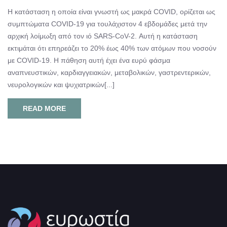
Η κατάσταση η οποία είναι γνωστή ως μακρά COVID, ορίζεται ως
συμπτώματα COVID-19 για τουλάχιστον 4 εβδομάδες μετά την
αρχική λοίμωξη από τον ιό SARS-CoV-2. Αυτή η κατάσταση
εκτιμάται ότι επηρεάζει το 20% έως 40% των ατόμων που νοσούν
με COVID-19. Η πάθηση αυτή έχει ένα ευρύ φάσμα
αναπνευστικών, καρδιαγγειακών, μεταβολικών, γαστρεντερικών,
νευρολογικών και ψυχιατρικών[...]
READ MORE