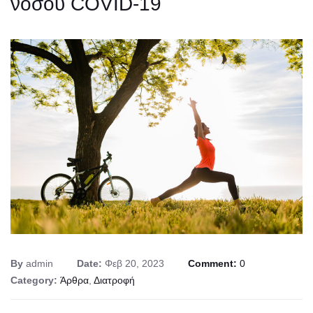
νόσου COVID-19
By
admin
Date:
Φεβ 20, 2023
Comment:
0
Category:
Άρθρα
,
Διατροφή