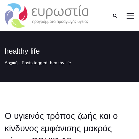
healthy life
Αρχική
-
Posts tagged: healthy life
Ο υγιεινός τρόπος ζωής και ο
κίνδυνος εμφάνισης μακράς