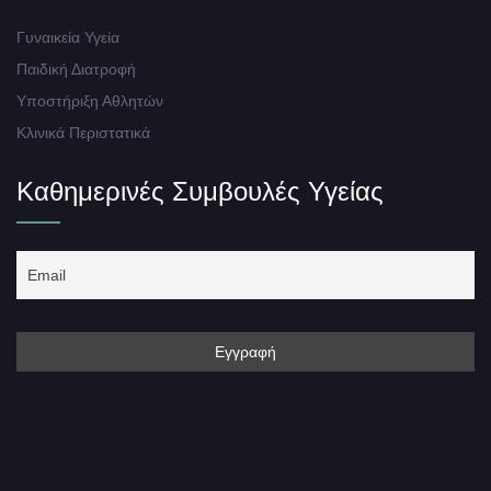
Γυναικεία Υγεία
Παιδική Διατροφή
Υποστήριξη Αθλητών
Κλινικά Περιστατικά
Καθημερινές Συμβουλές Υγείας