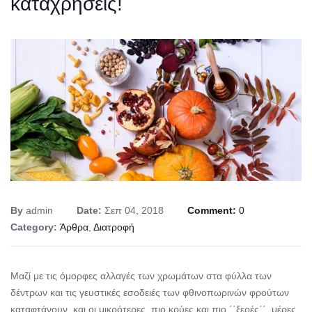
καταχρήσεις!
By
admin
Date:
Σεπ 04, 2018
Comment:
0
Category:
Άρθρα
,
Διατροφή
Μαζί με τις όμορφες αλλαγές των χρωμάτων στα φύλλα των
δέντρων και τις γευστικές εσοδειές των φθινοπωρινών φρούτων
καταφτάνουν και οι μικρότερες, πιο κρύες και πιο ΄΄ξερές΄΄, μέρες