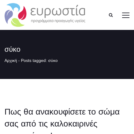
σύκο
Αρχική
-
Posts tagged: σύκο
Πως θα ανακουφίσετε το σώμα
σας από τις καλοκαιρινές