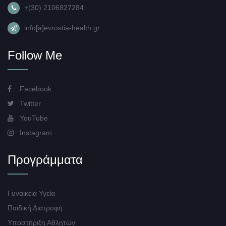
+(30) 2106827284
info[a]evrostia-health.gr
Follow Me
Facebook
Twitter
YouTube
Instagram
Προγράμματα
Γυναικεία Υγεία
Παιδική Διατροφή
Υποστήριξη Αθλητών