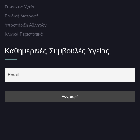
Γυναικεία Υγεία
Παιδική Διατροφή
Υποστήριξη Αθλητών
Κλινικά Περιστατικά
Καθημερινές Συμβουλές Υγείας