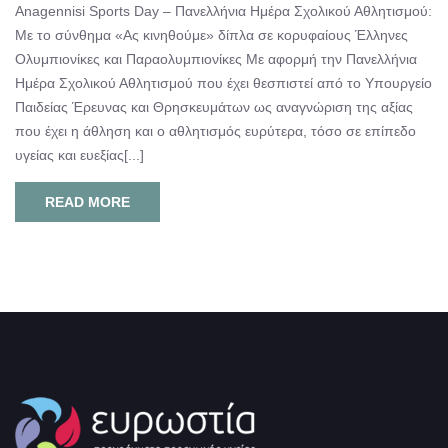
Anagennisi Sports Day – Πανελλήνια Ημέρα Σχολικού Αθλητισμού:
Με το σύνθημα «Ας κινηθούμε» δίπλα σε κορυφαίους Έλληνες
Ολυμπιονίκες και Παραολυμπιονίκες Με αφορμή την Πανελλήνια
Ημέρα Σχολικού Αθλητισμού που έχει θεσπιστεί από το Υπουργείο
Παιδείας Έρευνας και Θρησκευμάτων ως αναγνώριση της αξίας
που έχει η άθληση και ο αθλητισμός ευρύτερα, τόσο σε επίπεδο
υγείας και ευεξίας[...]
READ MORE