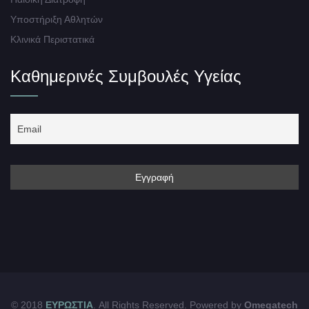
Υποστήριξη Αθλητών
Κλινικά Περιστατικά
Καθημερινές Συμβουλές Υγείας
© 2018
ΕΥΡΩΣΤΙΑ
. All Rights Reserved. Powered by
Omegatech