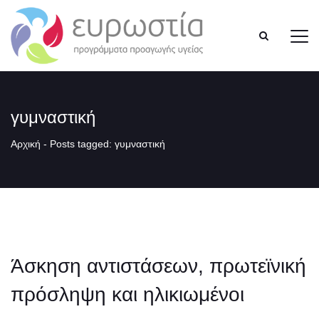
γυμναστική
Αρχική
-
Posts tagged: γυμναστική
Άσκηση αντιστάσεων, πρωτεϊνική
πρόσληψη και ηλικιωμένοι