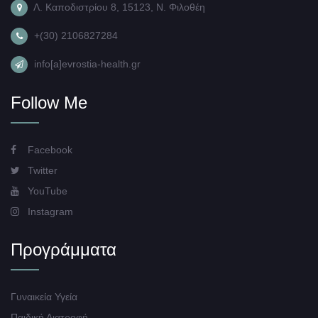
Λ. Καποδιστρίου 8, 15123, Ν. Φιλοθέη
+(30) 2106827284
info[a]evrostia-health.gr
Follow Me
Facebook
Twitter
YouTube
Instagram
Προγράμματα
Γυναικεία Υγεία
Παιδική Διατροφή