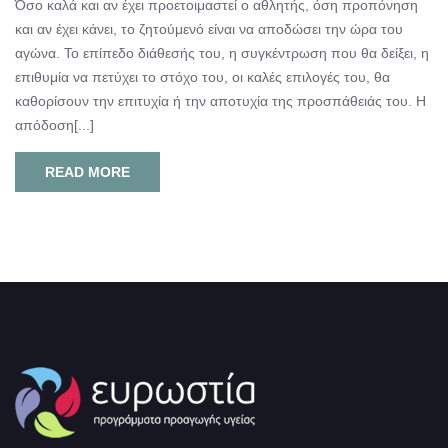
Όσο καλά και αν έχει προετοιμαστεί ο αθλητής, όση προπόνηση
και αν έχει κάνει, το ζητούμενό είναι να αποδώσει την ώρα του
αγώνα. Το επίπεδο διάθεσής του, η συγκέντρωση που θα δείξει, η
επιθυμία να πετύχει το στόχο του, οι καλές επιλογές του, θα
καθορίσουν την επιτυχία ή την αποτυχία της προσπάθειάς του. Η
απόδοση[...]
READ MORE