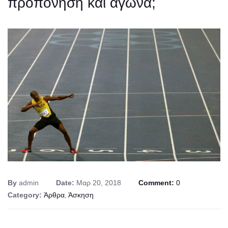
προπόνηση και αγώνα;
By
admin
Date:
Μαρ 20, 2018
Comment:
0
Category:
Άρθρα
,
Άσκηση