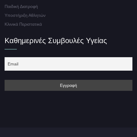
Παιδική Διατροφή
Υποστήριξη Αθλητών
Κλινικά Περιστατικά
Καθημερινές Συμβουλές Υγείας