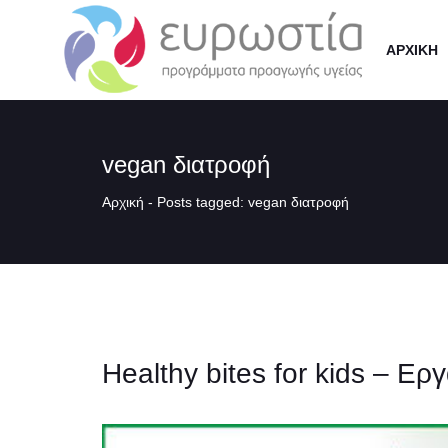
ΑΡΧΙΚΗ
vegan διατροφή
Αρχική
-
Posts tagged: vegan διατροφή
Healthy bites for kids – Ε