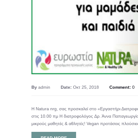
By
admin
Date:
Οκτ 25, 2018
Comment:
0
Η Natura nrg, σας προσκαλεί στο «Εργαστήρι Διατροφι
στις 10.00 πμ Η διατροφολόγος Δρ. Άννα Παπαγεωργίου
μικρούς μαθητές & αθλητές! Vegan προτάσεις πλούσιες 
READ MORE