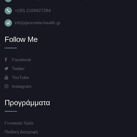
+(30) 2106827284
info[a]evrostia-health.gr
Follow Me
Facebook
Twitter
YouTube
Instagram
Προγράμματα
Γυναικεία Υγεία
Παιδική Διατροφή