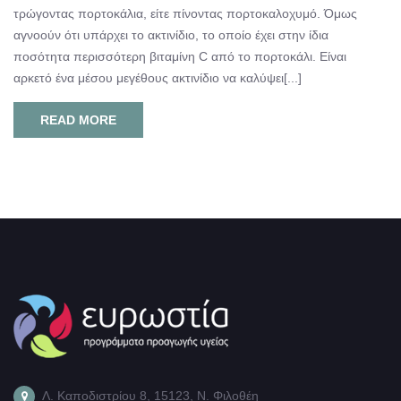
τρώγοντας πορτοκάλια, είτε πίνοντας πορτοκαλοχυμό. Όμως
αγνοούν ότι υπάρχει το ακτινίδιο, το οποίο έχει στην ίδια
ποσότητα περισσότερη βιταμίνη C από το πορτοκάλι. Είναι
αρκετό ένα μέσου μεγέθους ακτινίδιο να καλύψει[...]
READ MORE
Λ. Καποδιστρίου 8, 15123, Ν. Φιλοθέη