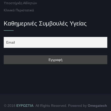
Υποστήριξη Αθλητών
Κλινικά Περιστατικά
Καθημερινές Συμβουλές Υγείας
© 2018
ΕΥΡΩΣΤΙΑ
. All Rights Reserved. Powered by
Omegatech