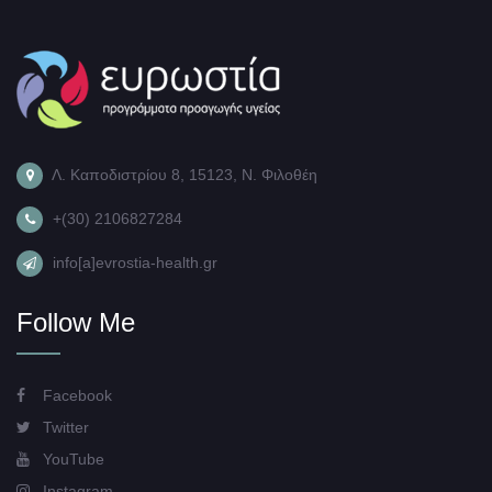
Λ. Καποδιστρίου 8, 15123, Ν. Φιλοθέη
+(30) 2106827284
info[a]evrostia-health.gr
Follow Me
Facebook
Twitter
YouTube
Instagram