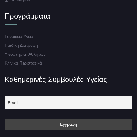
Προγράμματα
Γυναικεία Υγεία
Παιδική Διατροφή
Υποστήριξη Αθλητών
Κλινικά Περιστατικά
Καθημερινές Συμβουλές Υγείας