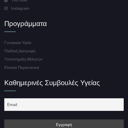
YouTube
Instagram
Προγράμματα
Γυναικεία Υγεία
Παιδική Διατροφή
Υποστήριξη Αθλητών
Κλινικά Περιστατικά
Καθημερινές Συμβουλές Υγείας