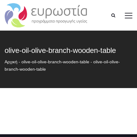
olive-oil-olive-branch-wooden-table
Αρχική
-
olive-oil-olive-branch-wooden-table
-
olive-oil-olive-
branch-wooden-table