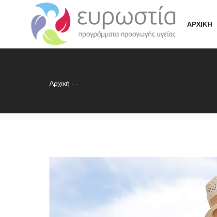
ΑΡΧΙΚΗ
Αρχική
-
-