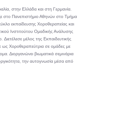
αλία, στην Ελλάδα και στη Γερμανία.
αξε στο Πανεπιστήμιο Αθηνών στο Τμήμα
 κύκλο εκπαίδευσης Χοροθεραπείας και
ικού Ινστιτούτου Ομαδικής Ανάλυσης
. Διετέλεσε μέλος της Εκπαιδευτικής
 ως Χοροθεραπεύτρια σε ομάδες με
τομα. Διοργανώνει βιωματικά σεμινάρια
ουργικότητα, την αυτογνωσία μέσα από