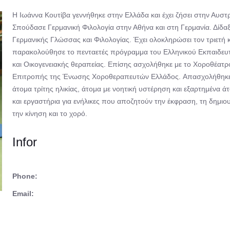
Η Ιωάννα Κουτίβα γεννήθηκε στην Ελλάδα και έχει ζήσει στην Αυστρ
Σπούδασε Γερμανική Φιλολογία στην Αθήνα και στη Γερμανία. Δίδ
Γερμανικής Γλώσσας και Φιλολογίας. Έχει ολοκληρώσει τον τριετή
παρακολούθησε το πενταετές πρόγραμμα του Ελληνικού Εκπαιδευτ
και Οικογενειακής θεραπείας. Επίσης ασχολήθηκε με το Χοροθέατρο
Επιτροπής της Ένωσης Χοροθεραπευτών Ελλάδος. Απασχολήθηκε
άτομα τρίτης ηλικίας, άτομα με νοητική υστέρηση και εξαρτημένα ά
και εργαστήρια για ενήλικες που αποζητούν την έκφραση, τη δημι
την κίνηση και το χορό.
Infor
Phone:
Email: