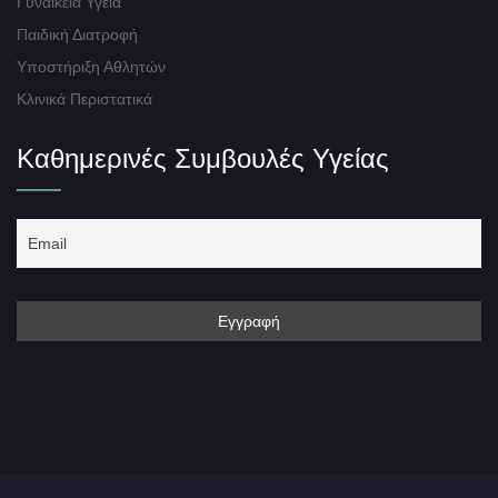
Γυναικεία Υγεία
Παιδική Διατροφή
Υποστήριξη Αθλητών
Κλινικά Περιστατικά
Καθημερινές Συμβουλές Υγείας