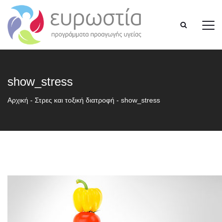
show_stress
Αρχική
-
Στρες και τοξική διατροφή
-
show_stress