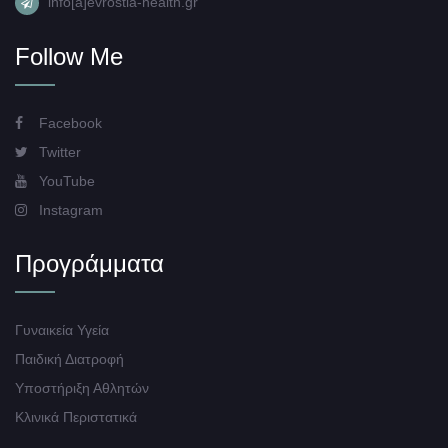
info[a]evrostia-health.gr
Follow Me
Facebook
Twitter
YouTube
Instagram
Προγράμματα
Γυναικεία Υγεία
Παιδική Διατροφή
Υποστήριξη Αθλητών
Κλινικά Περιστατικά