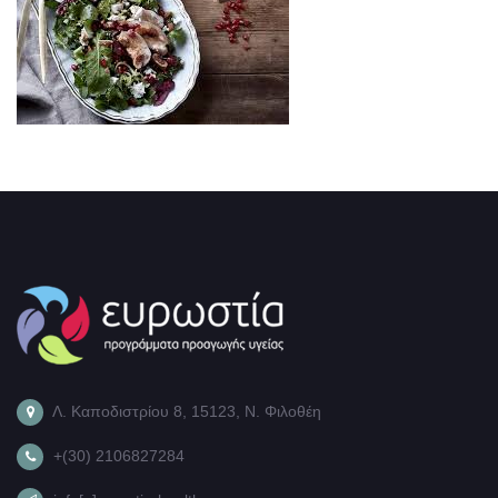
Λ. Καποδιστρίου 8, 15123, Ν. Φιλοθέη
+(30) 2106827284