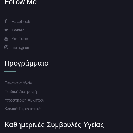
Follow Me
Facebook
Twitter
YouTube
Instagram
Προγράμματα
Γυναικεία Υγεία
Παιδική Διατροφή
Υποστήριξη Αθλητών
Κλινικά Περιστατικά
Καθημερινές Συμβουλές Υγείας