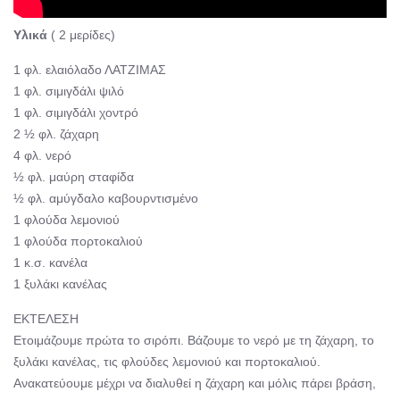
Υλικά
( 2 μερίδες)
1 φλ. ελαιόλαδο ΛΑΤΖΙΜΑΣ
1 φλ. σιμιγδάλι ψιλό
1 φλ. σιμιγδάλι χοντρό
2 ½ φλ. ζάχαρη
4 φλ. νερό
½ φλ. μαύρη σταφίδα
½ φλ. αμύγδαλο καβουρντισμένο
1 φλούδα λεμονιού
1 φλούδα πορτοκαλιού
1 κ.σ. κανέλα
1 ξυλάκι κανέλας
ΕΚΤΕΛΕΣΗ
Ετοιμάζουμε πρώτα το σιρόπι. Βάζουμε το νερό με τη ζάχαρη, το
ξυλάκι κανέλας, τις φλούδες λεμονιού και πορτοκαλιού.
Ανακατεύουμε μέχρι να διαλυθεί η ζάχαρη και μόλις πάρει βράση,