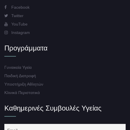
Facebook
Twitter
YouTube
Instagram
Προγράμματα
Γυναικεία Υγεία
Παιδική Διατροφή
Υποστήριξη Αθλητών
Κλινικά Περιστατικά
Καθημερινές Συμβουλές Υγείας