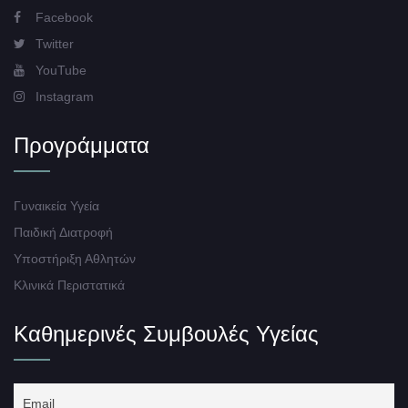
Facebook
Twitter
YouTube
Instagram
Προγράμματα
Γυναικεία Υγεία
Παιδική Διατροφή
Υποστήριξη Αθλητών
Κλινικά Περιστατικά
Καθημερινές Συμβουλές Υγείας