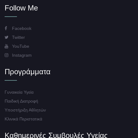
Follow Me
Facebook
Twitter
YouTube
Instagram
Προγράμματα
Γυναικεία Υγεία
Παιδική Διατροφή
Υποστήριξη Αθλητών
Κλινικά Περιστατικά
Καθημερινές Συμβουλές Υγείας