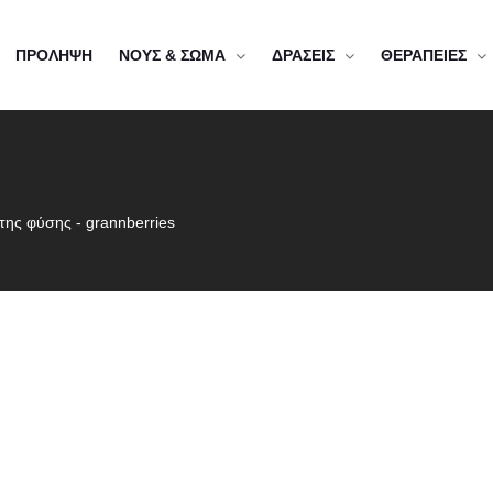
ΠΡΟΛΗΨΗ
ΝΟΥΣ & ΣΩΜΑ
ΔΡΑΣΕΙΣ
ΘΕΡΑΠΕΙΕΣ
 της φύσης
-
grannberries