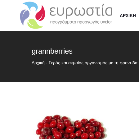
ΑΡΧΙΚΗ
grannberries
Αρχική
-
Γερός και ακμαίος οργανισμός με τη φροντίδα