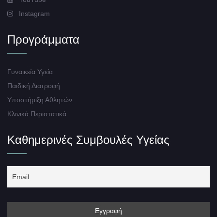
Instagram
Προγράμματα
Γυναικεία Υγεία
Παιδική Διατροφή
Υποστήριξη Αθλητών
Κλινικά Περιστατικά
Καθημερινές Συμβουλές Υγείας