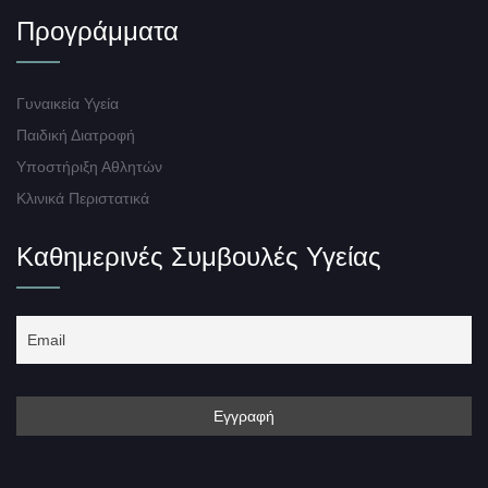
Προγράμματα
Γυναικεία Υγεία
Παιδική Διατροφή
Υποστήριξη Αθλητών
Κλινικά Περιστατικά
Καθημερινές Συμβουλές Υγείας