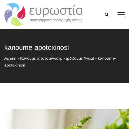
kanoume-apotoxinosi
Αρχική
-
Kάνουμε αποτοξίνωση, κερδίζουμε Υγεία!
-
kanoume-
apotoxinosi