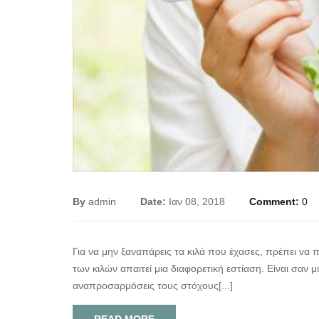
By
admin
Date:
Ιαν 08, 2018
Comment:
0
Για να μην ξαναπάρεις τα κιλά που έχασες, πρέπει να 
των κιλών απαιτεί μια διαφορετική εστίαση. Είναι σα
αναπροσαρμόσεις τους στόχους[...]
READ MORE