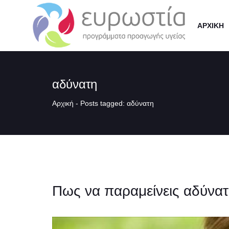
ΑΡΧΙΚΗ
αδύνατη
Αρχική
-
Posts tagged: αδύνατη
Πως να παραμείνεις αδύνατ