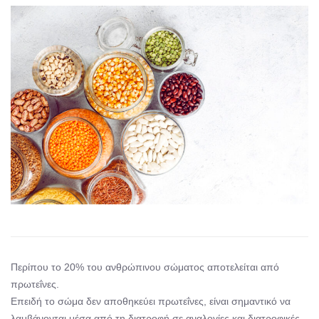
Περίπου το 20% του ανθρώπινου σώματος αποτελείται από
πρωτεΐνες.
Επειδή το σώμα δεν αποθηκεύει πρωτεΐνες, είναι σημαντικό να
λαμβάνονται μέσα από τη διατροφή σε αναλογίες και διατροφικές