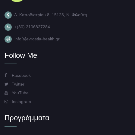
Λ. Καποδιστρίου 8, 15123, Ν. Φιλοθέη
+(30) 2106827284
info[a]evrostia-health.gr
Follow Me
Facebook
Twitter
YouTube
Instagram
Προγράμματα