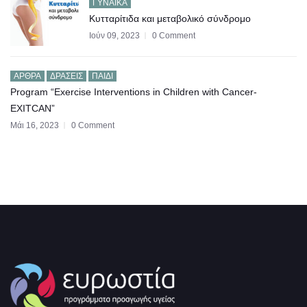
ΓΥΝΑΊΚΑ
Κυτταρίτιδα και μεταβολικό σύνδρομο
Ιούν 09, 2023
0 Comment
ΆΡΘΡΑ
ΔΡΆΣΕΙΣ
ΠΑΙΔΊ
Program “Exercise Interventions in Children with Cancer-
EXITCAN”
Μάι 16, 2023
0 Comment