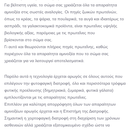
Για βέλτιστη υγεία, το σώμα σας χρειάζεται όλα τα απαραίτητα
αμινοξέα στις σωστές αναλογίες. Οι πηγές ζωικών πρωτεϊνών,
όπως το κρέας, τα ψάρια, τα πουλερικά, τα αυγά και ιδιαιτέρως το
ασπράδι, τα γαλακτοκομικά προϊόντα, είναι πρωτεΐνες υψηλής
βιολογικής αξίας, παρόμοιες με τις πρωτεΐνες που
βρίσκονται στο σώμα σας.
Γι αυτό και θεωρούνται πλήρεις πηγές πρωτεΐνης, καθώς
περιέχουν όλα τα απαραίτητα αμινοξέα που το σώμα σας
χρειάζεται για να λειτουργεί αποτελεσματικά.
Παρόλο αυτά η τεχνολογία έρχεται αρωγός σε όλους αυτούς που
επιλέγουν την φυτοφαγική διατροφή, όλο και περισσότερα τρόφιμα
φυτικής προέλευσης (δημητριακά, ζυμαρικά, φυτικά γάλατα)
εμπλουτίζονται με τις απαραίτητες πρωτεΐνες.
Επιπλέον για καλύτερη απορρόφηση όλων των απαραίτητων
αμινοξέων αρωγός έρχεται και η Επιστήμη της Διατροφής.
Σημαντική η χορτοφαγική διατροφή στη διαχείριση των χρόνιων
ασθενειών αλλά χρειάζεται εξατομικευμένο σχέδιο ώστε να