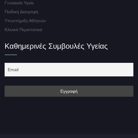
Γυναικεία Υγεία
Παιδική Διατροφή
Υποστήριξη Αθλητών
Κλινικά Περιστατικά
Καθημερινές Συμβουλές Υγείας