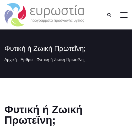
Φυτική ή Ζωική Πρωτεΐνη;
Αρχική
-
Άρθρα
-
Φυτική ή Ζωική Πρωτεΐνη;
Φυτική ή Ζωική
Πρωτεΐνη;