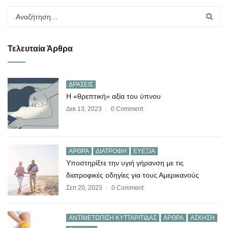
Τελευταία Άρθρα
ΔΡΆΣΕΙΣ
Η «θρεπτική» αξία του ύπνου
Δεκ 13, 2023
0 Comment
ΆΡΘΡΑ
ΔΙΑΤΡΟΦΉ
ΕΥΕΞΊΑ
Υποστηρίξτε την υγιή γήρανση με τις
διατροφικές οδηγίες για τους Αμερικανούς
Σεπ 20, 2023
0 Comment
AΝΤΙΜΕΤΏΠΙΣΗ ΚΥΤΤΑΡΊΤΙΔΑΣ
ΆΡΘΡΑ
ΆΣΚΗΣΗ